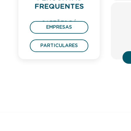
FREQUENTES
CARTÕES DÁ
EMPRESAS
PRESENTE
PARTICULARES