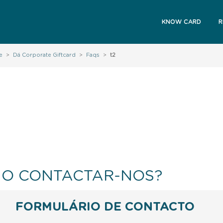
KNOW CARD
R
e
>
Dá Corporate Giftcard
>
Faqs
>
t2
O CONTACTAR-NOS?
FORMULÁRIO DE CONTACTO