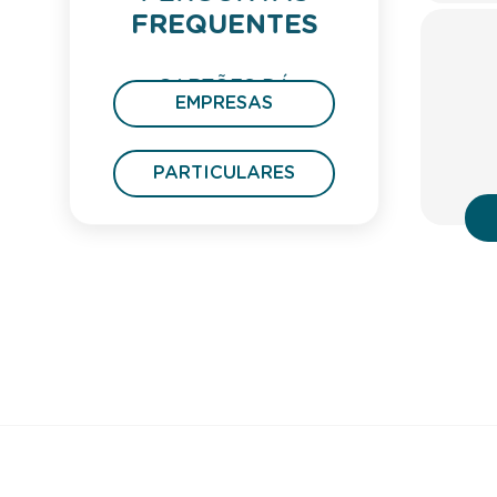
FREQUENTES
CARTÕES DÁ
EMPRESAS
PRESENTE
PARTICULARES