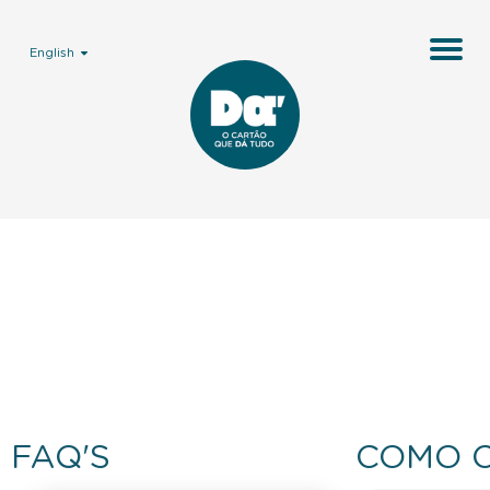
English
FAQ'S
COMO 