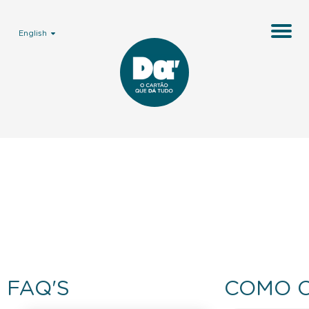
English
FAQ'S
COMO 