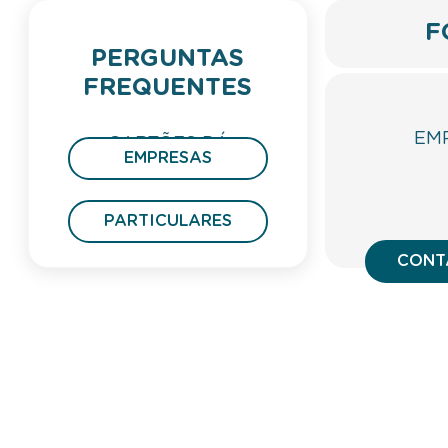
F
PERGUNTAS
FREQUENTES
EM
CARTÕES DÁ
EMPRESAS
PRESENTE
PARTICULARES
CONT