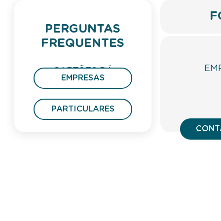
F
PERGUNTAS
FREQUENTES
EM
CARTÕES DÁ
EMPRESAS
PRESENTE
PARTICULARES
CONT