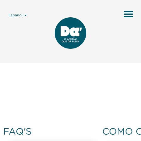
Español
FAQ'S
COMO 