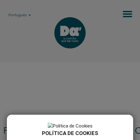
Português
FAQ'S
COMO 
POLÍTICA DE COOKIES