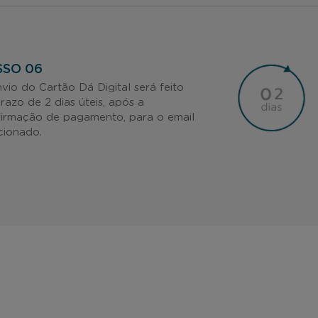
SSO 06
vio do Cartão Dá Digital será feito
razo de 2 dias úteis, após a
irmação de pagamento, para o email
cionado.