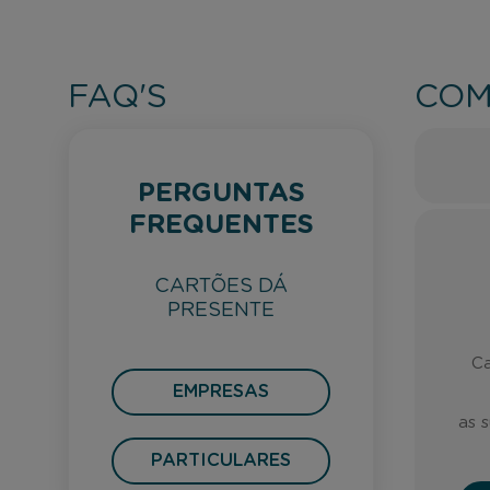
FAQ'S
COM
PERGUNTAS
FREQUENTES
CARTÕES DÁ
PRESENTE
Ca
EMPRESAS
as 
PARTICULARES