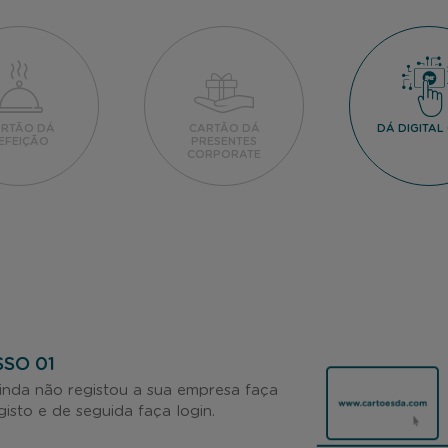
RTÃO DÁ
CARTÃO DÁ
DÁ DIGITAL
EFEIÇÃO
PRESENTES
CORPORATE
SO 01
inda não registou a sua empresa faça
gisto e de seguida faça login.