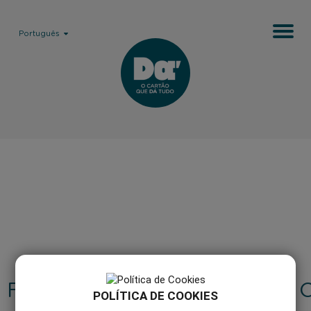
Português
FAQ'S
COMO 
POLÍTICA DE COOKIES