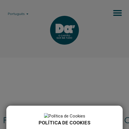
Português
FAQ'S
COMO 
POLÍTICA DE COOKIES