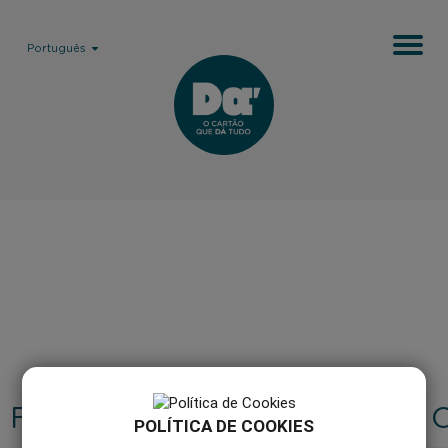
Português
FAQ'S
COMO 
POLÍTICA DE COOKIES