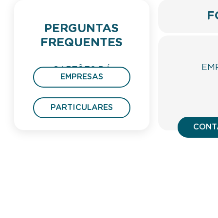
F
PERGUNTAS
FREQUENTES
EM
CARTÕES DÁ
EMPRESAS
PRESENTE
PARTICULARES
CONT