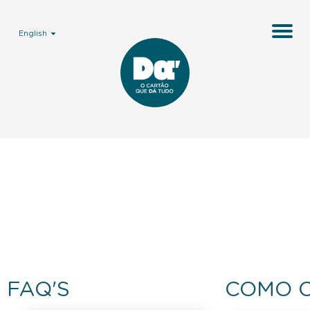
English
FAQ'S
COMO 