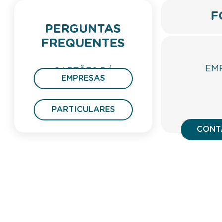
F
PERGUNTAS
FREQUENTES
EM
CARTÕES DÁ
EMPRESAS
PRESENTE
PARTICULARES
CONT