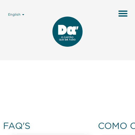
English
FAQ'S
COMO 