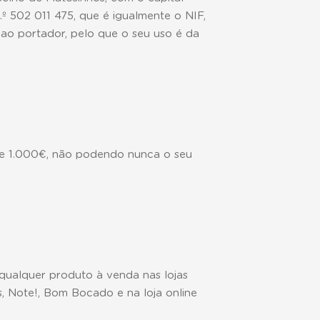
º 502 011 475, que é igualmente o NIF,
ao portador, pelo que o seu uso é da
 e 1.000€, não podendo nunca o seu
ualquer produto à venda nas lojas
, Note!, Bom Bocado e na loja online