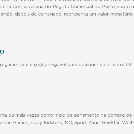
da na Conservatória do Registo Comercial do Porto, sob o n.
artão, depois de carregado, representa um valor monetário 
TO
rregamento e é (re)carregável com qualquer valor entre 5€
 uma ou mais vezes como meio de pagamento na compra de q
rten Gamer, Zippy Kidstore, MO, Sport Zone, GeoStar, Well’s