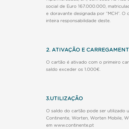
social de Euro 167.000.000, matricula
e doravante designada por “MCH”. O c
inteira responsabilidade deste.
2. ATIVAÇÃO E CARREGAMEN
O cartão é ativado com o primeiro ca
saldo exceder os 1.000€.
3.UTILIZAÇÃO
O saldo do cartão pode ser utilizado
Continente, Worten, Worten Mobile, Wo
em www.continente.pt