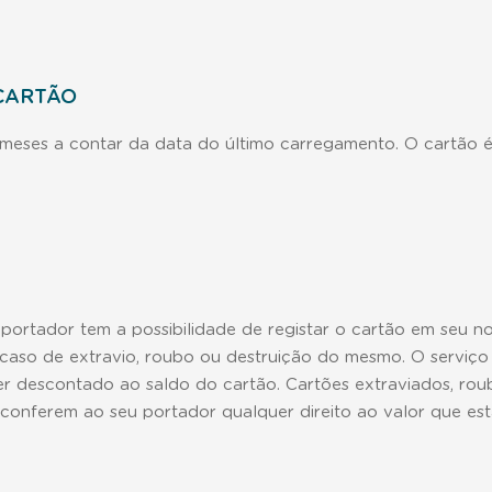
 CARTÃO
 meses a contar da data do último carregamento. O cartão 
ortador tem a possibilidade de registar o cartão em seu no
m caso de extravio, roubo ou destruição do mesmo. O serviço
ser descontado ao saldo do cartão. Cartões extraviados, rou
 conferem ao seu portador qualquer direito ao valor que es