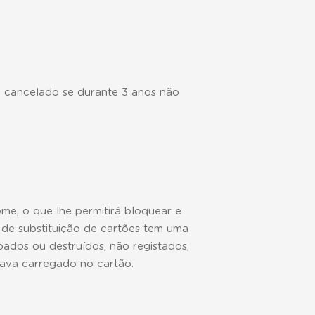
é cancelado se durante 3 anos não
me, o que lhe permitirá bloquear e
 de substituição de cartões tem uma
bados ou destruídos, não registados,
tava carregado no cartão.