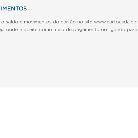
VIMENTOS
r o saldo e movimentos do cartão no site www.cartoesda.c
loja onde é aceite como meio de pagamento ou ligando para