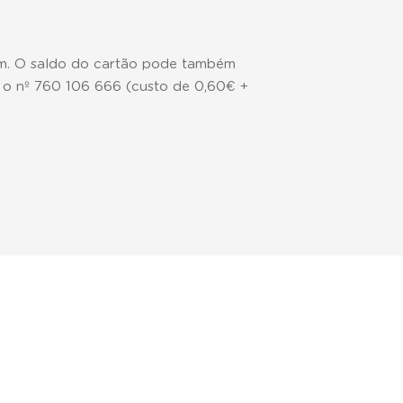
om. O saldo do cartão pode também
 o nº 760 106 666 (custo de 0,60€ +