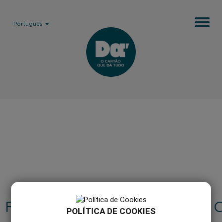
Português
FAQ'S
COMO 
POLÍTICA DE COOKIES