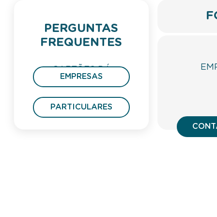
F
PERGUNTAS
FREQUENTES
EM
CARTÕES DÁ
EMPRESAS
PRESENTE
PARTICULARES
CONT