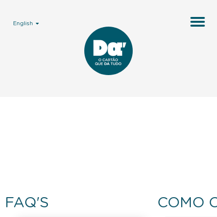
English
FAQ'S
COMO 