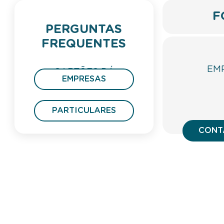
F
PERGUNTAS
FREQUENTES
EM
CARTÕES DÁ
EMPRESAS
PRESENTE
PARTICULARES
CONT