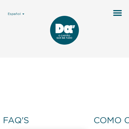
Español
FAQ'S
COMO 