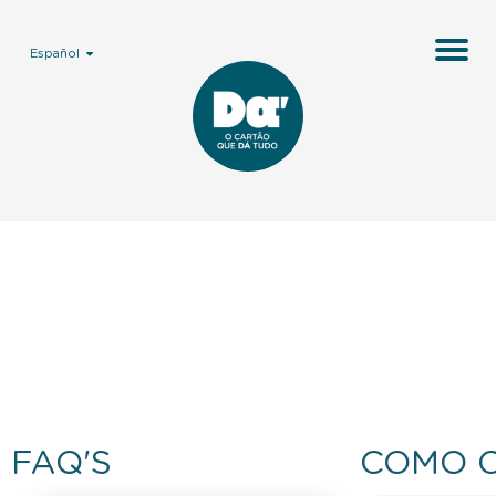
Español
FAQ'S
COMO 