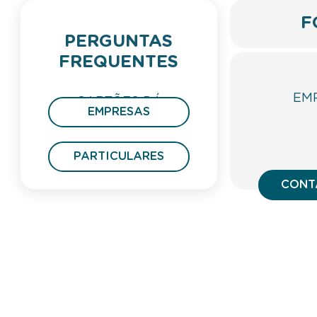
F
PERGUNTAS
FREQUENTES
EM
CARTÕES DÁ
EMPRESAS
PRESENTE
PARTICULARES
CONT