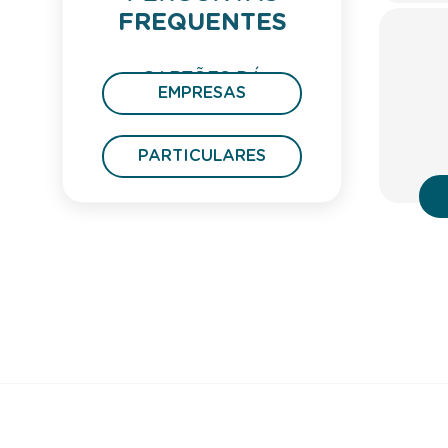
FREQUENTES
CARTÕES DÁ
EMPRESAS
PRESENTE
PARTICULARES