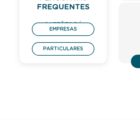
FREQUENTES
CARTÕES DÁ
EMPRESAS
PRESENTE
PARTICULARES