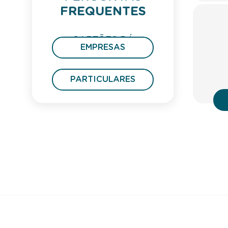
FREQUENTES
CARTÕES DÁ
EMPRESAS
PRESENTE
PARTICULARES