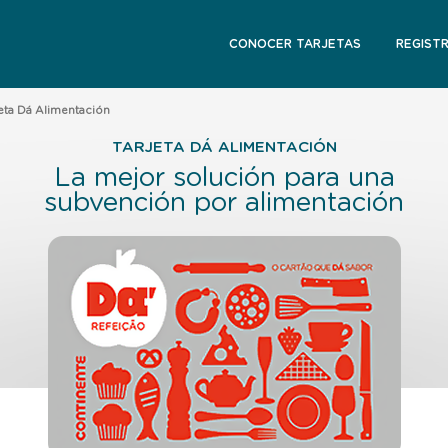
CONOCER TARJETAS
REGIST
jeta Dá Alimentación
TARJETA DÁ ALIMENTACIÓN
La mejor solución para una
subvención por alimentación