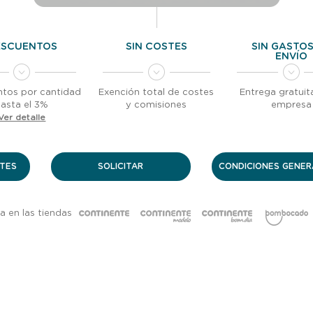
ESCUENTOS
SIN COSTES
SIN GASTOS
ENVÍO
tos por cantidad
Exención total de costes
Entrega gratuit
hasta el 3%
y comisiones
empresa
Ver detalle
TES
SOLICITAR
CONDICIONES GENERA
da en las tiendas