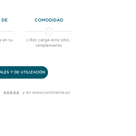
 DE
COMODIDAD
a en su
( Re) carga este sitio ,
simplemente
LES Y DE UTILIZACIÓN
y en www.continente.pt