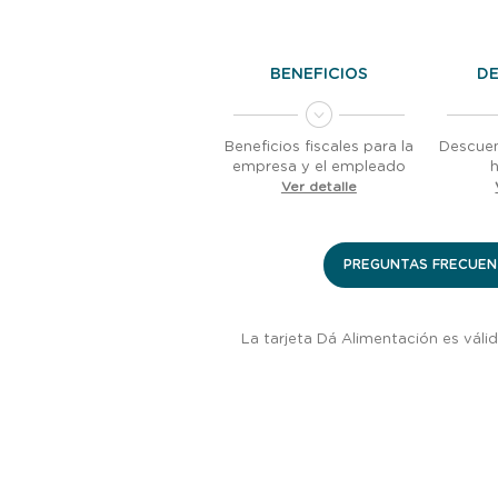
BENEFICIOS
D
Beneficios fiscales para la
Descuen
empresa y el empleado
Ver detalle
PREGUNTAS FRECUEN
La tarjeta Dá Alimentación es váli