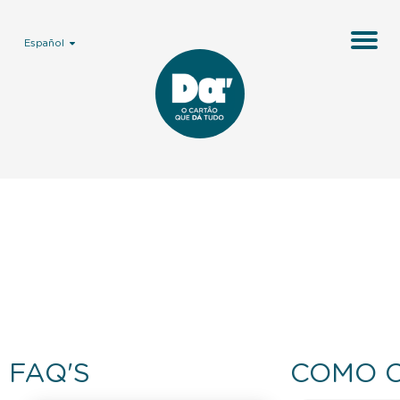
Español
FAQ'S
COMO 