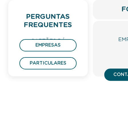
F
PERGUNTAS
FREQUENTES
EM
CARTÕES DÁ
EMPRESAS
PRESENTE
PARTICULARES
CONT