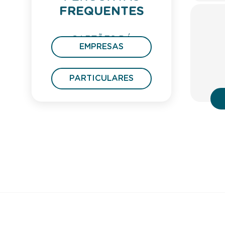
FREQUENTES
CARTÕES DÁ
EMPRESAS
PRESENTE
PARTICULARES