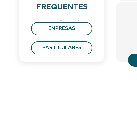
FREQUENTES
CARTÕES DÁ
EMPRESAS
PRESENTE
PARTICULARES