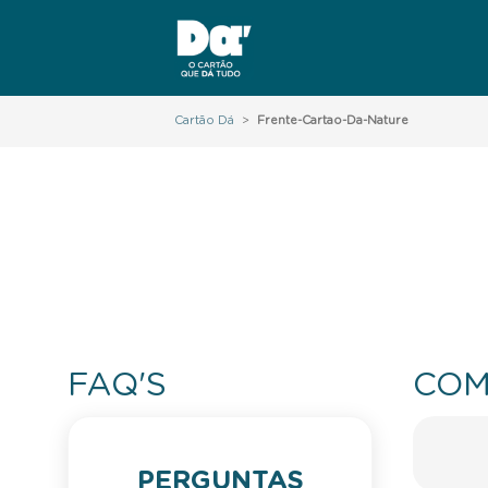
Cartão Dá
>
Frente-Cartao-Da-Nature
FAQ'S
COM
PERGUNTAS